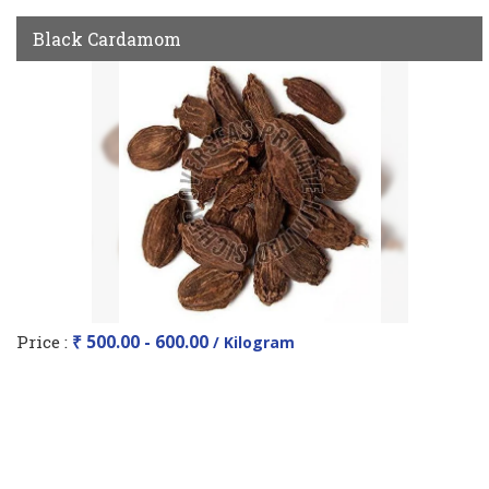
Black Cardamom
Price :
₹ 500.00 - 600.00
/ Kilogram